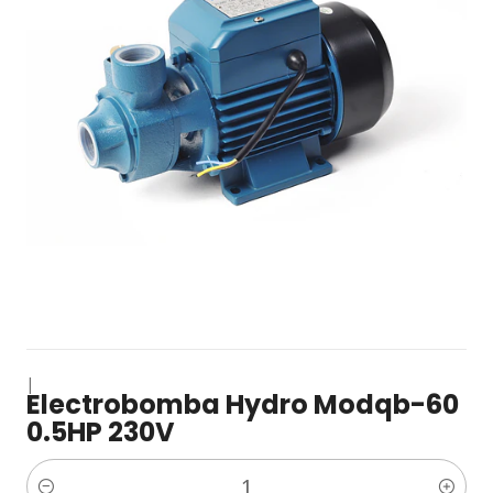
|
Electrobomba Hydro Modqb-60
0.5HP 230V