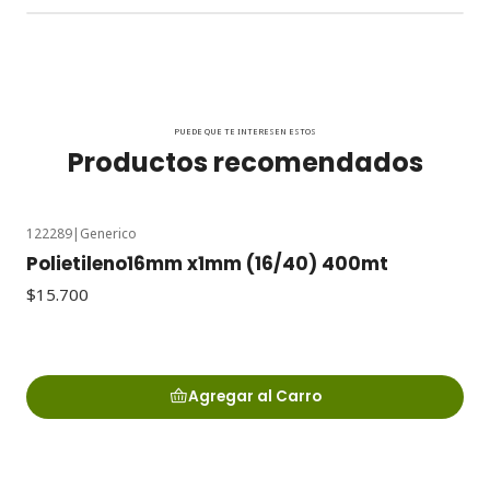
PUEDE QUE TE INTERESEN ESTOS
Productos recomendados
122289
|
Generico
Polietileno16mm x1mm (16/40) 400mt
$15.700
Agregar al Carro