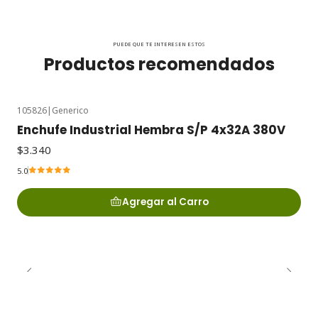
PUEDE QUE TE INTERESEN ESTOS
Productos recomendados
105826
|
Generico
Enchufe Industrial Hembra S/P 4x32A 380V
$3.340
5.0
Agregar al Carro