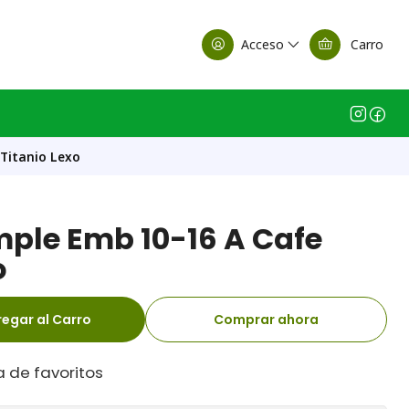
alle Casa Matriz
Acceso
Carro
 Titanio Lexo
mple Emb 10-16 A Cafe
o
egar al Carro
Comprar ahora
a de favoritos