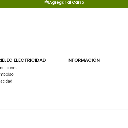
Agregar al Carro
RIELEC ELECTRICIDAD
INFORMACIÓN
ndiciones
eembolso
vacidad