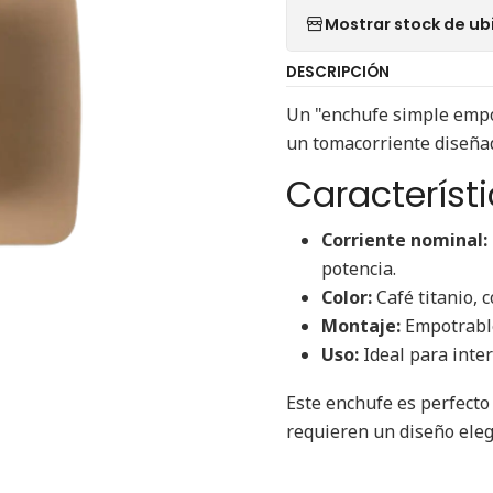
Mostrar stock de ub
DESCRIPCIÓN
Un "enchufe simple empot
un tomacorriente diseñad
Característi
Corriente nominal:
potencia.
Color:
Café titanio, 
Montaje:
Empotrable,
Uso:
Ideal para inter
Este enchufe es perfecto
requieren un diseño eleg