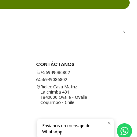
CONTÁCTANOS
+56949086802
56949086802
Rielec Casa Matriz
La chimba 431
1840000 Ovalle - Ovalle
Coquimbo - Chile
Envíanos un mensaje de
WhatsApp