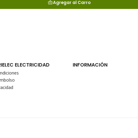
Agregar al Carro
RIELEC ELECTRICIDAD
INFORMACIÓN
ndiciones
eembolso
vacidad