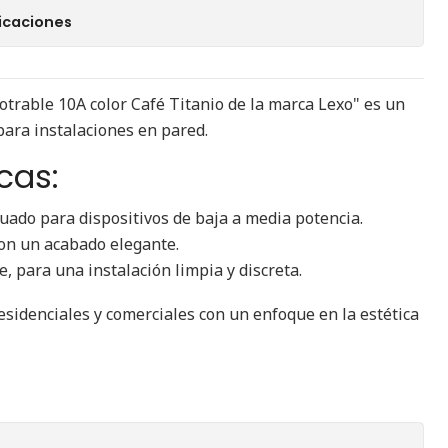
icaciones
rable 10A color Café Titanio de la marca Lexo" es un
ara instalaciones en pared.
cas:
uado para dispositivos de baja a media potencia.
con un acabado elegante.
 para una instalación limpia y discreta.
esidenciales y comerciales con un enfoque en la estética