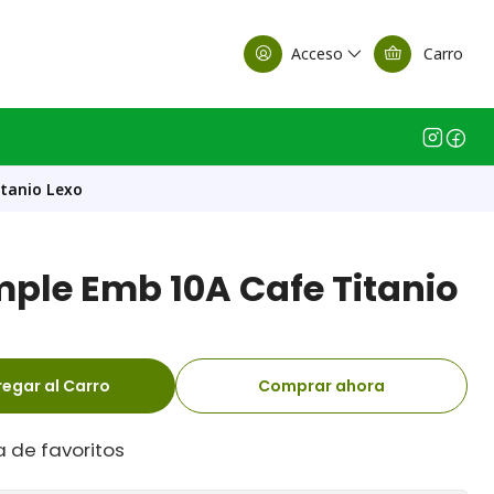
alle Casa Matriz
Acceso
Carro
itanio Lexo
mple Emb 10A Cafe Titanio
egar al Carro
Comprar ahora
a de favoritos