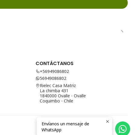
CONTÁCTANOS
+56949086802
56949086802
Rielec Casa Matriz
La chimba 431
1840000 Ovalle - Ovalle
Coquimbo - Chile
Envíanos un mensaje de
WhatsApp