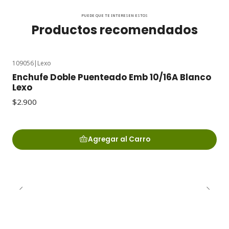
PUEDE QUE TE INTERESEN ESTOS
Productos recomendados
109056
|
Lexo
Enchufe Doble Puenteado Emb 10/16A Blanco
Lexo
$2.900
Agregar al Carro