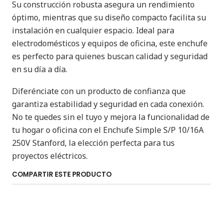
Su construcción robusta asegura un rendimiento
óptimo, mientras que su diseño compacto facilita su
instalación en cualquier espacio. Ideal para
electrodomésticos y equipos de oficina, este enchufe
es perfecto para quienes buscan calidad y seguridad
en su día a día.
Diferénciate con un producto de confianza que
garantiza estabilidad y seguridad en cada conexión.
No te quedes sin el tuyo y mejora la funcionalidad de
tu hogar o oficina con el Enchufe Simple S/P 10/16A
250V Stanford, la elección perfecta para tus
proyectos eléctricos.
COMPARTIR ESTE PRODUCTO