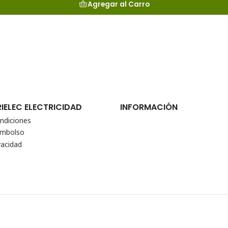
Agregar al Carro
RIELEC ELECTRICIDAD
INFORMACIÓN
ndiciones
eembolso
vacidad