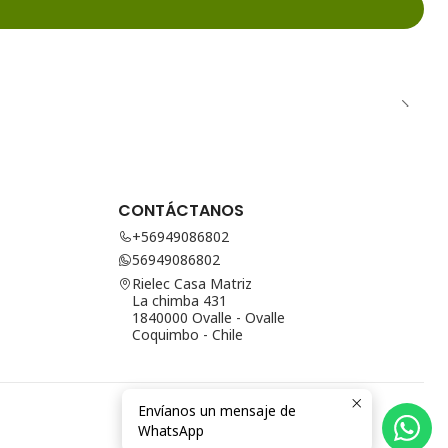
CONTÁCTANOS
+56949086802
56949086802
Rielec Casa Matriz
La chimba 431
1840000 Ovalle - Ovalle
Coquimbo - Chile
Envíanos un mensaje de
WhatsApp