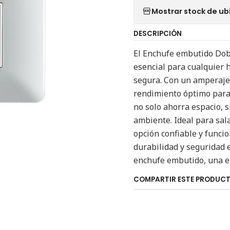
Mostrar stock de ub
DESCRIPCIÓN
El Enchufe embutido Dobl
esencial para cualquier h
segura. Con un amperaje 
rendimiento óptimo para 
no solo ahorra espacio, 
ambiente. Ideal para sal
opción confiable y funci
durabilidad y seguridad e
enchufe embutido, una el
COMPARTIR ESTE PRODUC