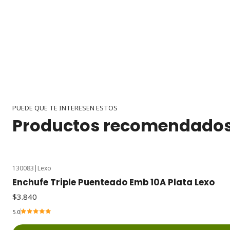
PUEDE QUE TE INTERESEN ESTOS
Productos recomendado
130083
|
Lexo
Enchufe Triple Puenteado Emb 10A Plata Lexo
$3.840
5.0