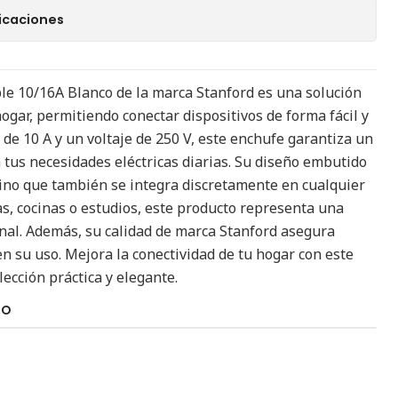
icaciones
e 10/16A Blanco de la marca Stanford es una solución
ogar, permitiendo conectar dispositivos de forma fácil y
de 10 A y un voltaje de 250 V, este enchufe garantiza un
tus necesidades eléctricas diarias. Su diseño embutido
sino que también se integra discretamente en cualquier
as, cocinas o estudios, este producto representa una
onal. Además, su calidad de marca Stanford asegura
n su uso. Mejora la conectividad de tu hogar con este
ección práctica y elegante.
TO