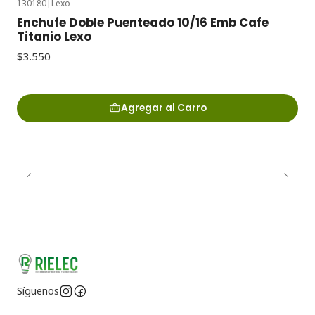
130180
|
Lexo
Enchufe Doble Puenteado 10/16 Emb Cafe
Titanio Lexo
$3.550
Agregar al Carro
Síguenos