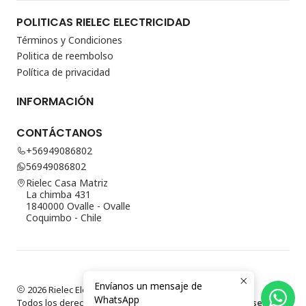
POLITICAS RIELEC ELECTRICIDAD
Términos y Condiciones
Politica de reembolso
Política de privacidad
INFORMACIÓN
CONTÁCTANOS
+56949086802
56949086802
Rielec Casa Matriz
La chimba 431
1840000 Ovalle - Ovalle
Coquimbo - Chile
Envíanos un mensaje de
2026 Rielec Electricidad.
WhatsApp
Todos los derechos reservados.
Desarrollado por Jumpseller
.