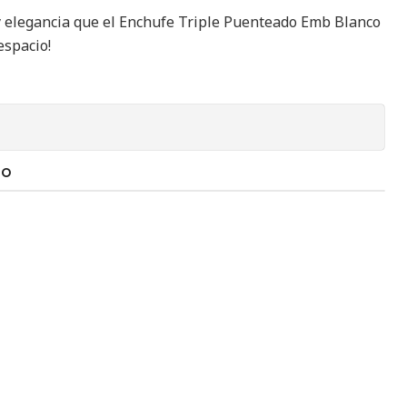
y elegancia que el Enchufe Triple Puenteado Emb Blanco
espacio!
TO