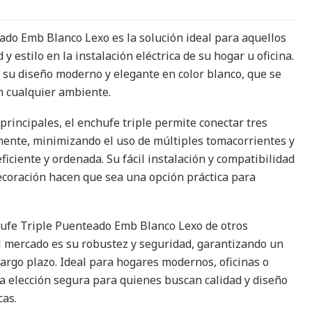
ado Emb Blanco Lexo es la solución ideal para aquellos
y estilo en la instalación eléctrica de su hogar u oficina.
 su diseño moderno y elegante en color blanco, que se
n cualquier ambiente.
 principales, el enchufe triple permite conectar tres
ente, minimizando el uso de múltiples tomacorrientes y
iciente y ordenada. Su fácil instalación y compatibilidad
decoración hacen que sea una opción práctica para
hufe Triple Puenteado Emb Blanco Lexo de otros
l mercado es su robustez y seguridad, garantizando un
largo plazo. Ideal para hogares modernos, oficinas o
na elección segura para quienes buscan calidad y diseño
cas.