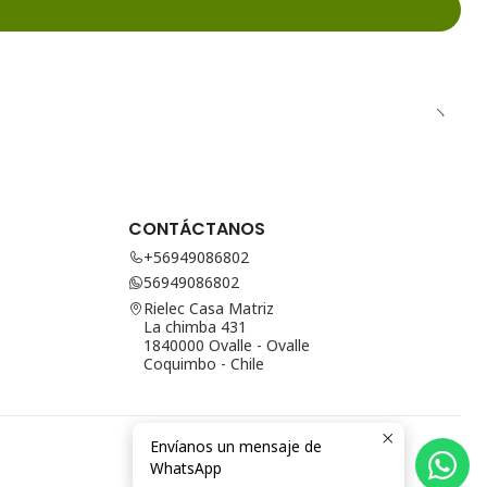
CONTÁCTANOS
+56949086802
56949086802
Rielec Casa Matriz
La chimba 431
1840000 Ovalle - Ovalle
Coquimbo - Chile
Envíanos un mensaje de
WhatsApp