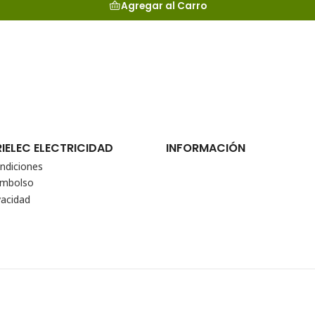
Agregar al Carro
RIELEC ELECTRICIDAD
INFORMACIÓN
ndiciones
eembolso
vacidad