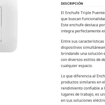
DESCRIPCIÓN
El Enchufe Triple Puente
que buscan funcionalidad 
Este enchufe destaca por
integra perfectamente e
Entre sus características
dispositivos simultáneam
brindando una solución ef
con diversos estilos de 
cualquier espacio.
Lo que diferencia al Enc
productos similares en e
rendimiento confiable a 
lugares de trabajo, es u
en sus soluciones eléctri