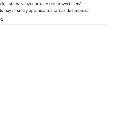
ock, lista para ayudarte en tus proyectos más
ido hoy mismo y optimiza tus tareas de limpieza!
TO