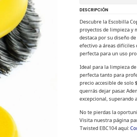
DESCRIPCIÓN
Descubre la Escobilla Co
proyectos de limpieza y 
destaca por su diseño de 
efectivo a áreas difícile
perfecta para un uso pr
Ideal para la limpieza de
perfecta tanto para prof
precio accesible de solo 
querrás dejar pasar. Ade
excepcional, superando a
No te pierdas la oportuni
Visita nuestra página pa
Twisted EBC104 aquí:
Co