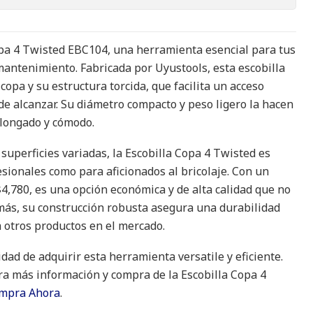
pa 4 Twisted EBC104, una herramienta esencial para tus
mantenimiento. Fabricada por Uyustools, esta escobilla
copa y su estructura torcida, que facilita un acceso
s de alcanzar. Su diámetro compacto y peso ligero la hacen
olongado y cómodo.
 superficies variadas, la Escobilla Copa 4 Twisted es
esionales como para aficionados al bricolaje. Con un
$4,780, es una opción económica y de alta calidad que no
más, su construcción robusta asegura una durabilidad
 otros productos en el mercado.
dad de adquirir esta herramienta versatile y eficiente.
ra más información y compra de la Escobilla Copa 4
mpra Ahora
.