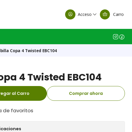
alle Casa Matriz
Acceso
Carro
billa Copa 4 Twisted EBC104
Copa 4 Twisted EBC104
egar al Carro
Comprar ahora
a de favoritos
icaciones