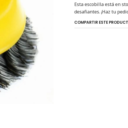
Esta escobilla está en st
desafiantes. ¡Haz tu ped
COMPARTIR ESTE PRODUC