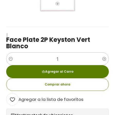
|
Face Plate 2P Keyston Vert
Blanco
Cantidad
Agregar al Carro
Comprar ahora
Agregar a la lista de favoritos