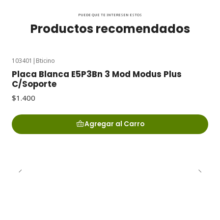
PUEDE QUE TE INTERESEN ESTOS
Productos recomendados
103401
|
Bticino
Placa Blanca E5P3Bn 3 Mod Modus Plus
C/Soporte
$1.400
Agregar al Carro