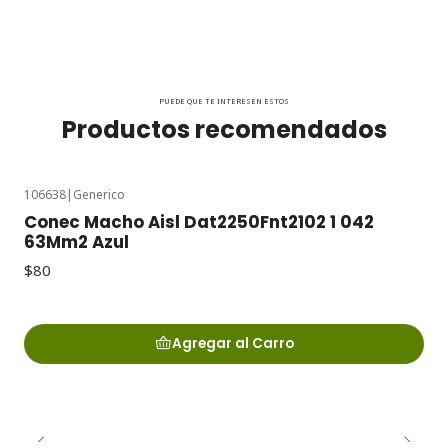
PUEDE QUE TE INTERESEN ESTOS
Productos recomendados
106638
|
Generico
Conec Macho Aisl Dat2250Fnt2102 1 042
63Mm2 Azul
$80
Agregar al Carro