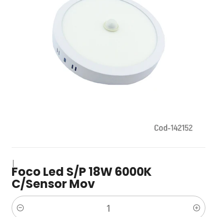
|
Foco Led S/P 18W 6000K
C/Sensor Mov
Cantidad