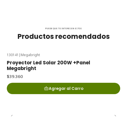
PUEDE QUE TE INTERESEN ESTOS
Productos recomendados
130141
|
Megabright
Proyector Led Solar 200W +Panel
Megabright
$39.360
Agregar al Carro