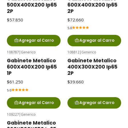
500X400X200 Ip65
600X400X200 Ip65
2P
2P
$57.850
$72.660
5.0
Agregar al Carro
Agregar al Carro
108787
|
Generico
108812
|
Generico
Gabinete Metalico
Gabinete Metalico
600X400X200 Ip65
400X300X200 Ip65
1P
2P
$61.250
$39.660
5.0
Agregar al Carro
Agregar al Carro
109227
|
Generico
Gabinete Metalico