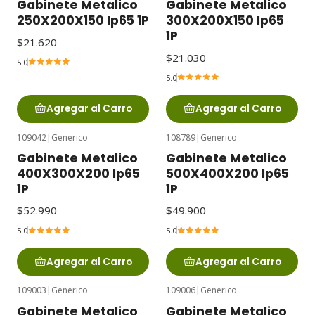
Gabinete Metalico
Gabinete Metalico
250X200X150 Ip65 1P
300X200X150 Ip65
1P
$21.620
$21.030
5.0
5.0
Agregar al Carro
Agregar al Carro
109042
|
Generico
108789
|
Generico
Gabinete Metalico
Gabinete Metalico
400X300X200 Ip65
500X400X200 Ip65
1P
1P
$52.990
$49.900
5.0
5.0
Agregar al Carro
Agregar al Carro
109003
|
Generico
109006
|
Generico
Gabinete Metalico
Gabinete Metalico