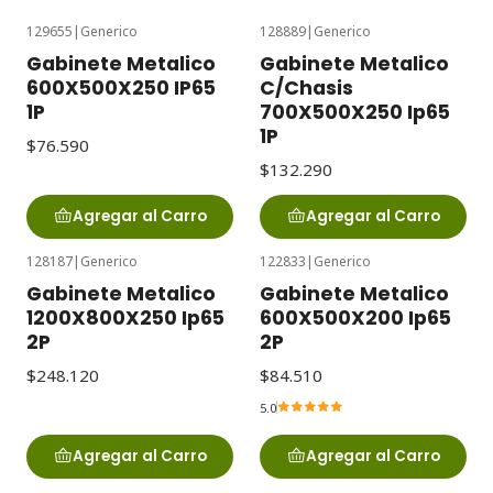
129655
|
Generico
128889
|
Generico
Gabinete Metalico
Gabinete Metalico
600X500X250 IP65
C/Chasis
1P
700X500X250 Ip65
1P
$76.590
$132.290
Agregar al Carro
Agregar al Carro
128187
|
Generico
122833
|
Generico
Gabinete Metalico
Gabinete Metalico
1200X800X250 Ip65
600X500X200 Ip65
2P
2P
$248.120
$84.510
5.0
Agregar al Carro
Agregar al Carro