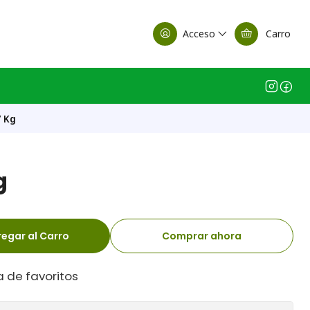
alle Casa Matriz
Acceso
Carro
7 Kg
g
egar al Carro
Comprar ahora
a de favoritos