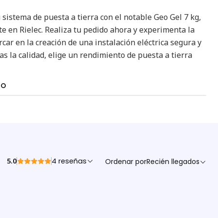
u sistema de puesta a tierra con el notable Geo Gel 7 kg,
e en Rielec. Realiza tu pedido ahora y experimenta la
car en la creación de una instalación eléctrica segura y
s la calidad, elige un rendimiento de puesta a tierra
TO
5.0
4 reseñas
Ordenar por
Recién llegados