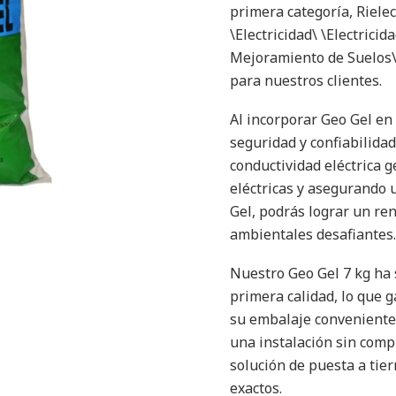
primera categoría, Rielec
\Electricidad\ \Electricid
Mejoramiento de Suelos\ 
para nuestros clientes.
Al incorporar Geo Gel en 
seguridad y confiabilidad
conductividad eléctrica g
eléctricas y asegurando 
Gel, podrás lograr un re
ambientales desafiantes.
Nuestro Geo Gel 7 kg ha 
primera calidad, lo que 
su embalaje conveniente 
una instalación sin comp
solución de puesta a tier
exactos.