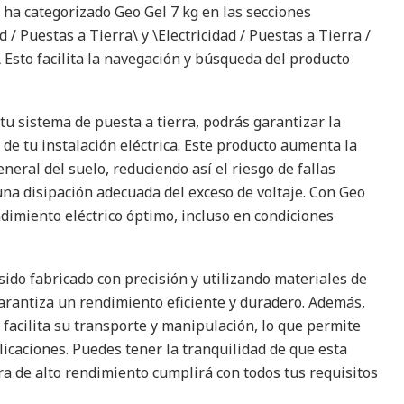
 ha categorizado Geo Gel 7 kg en las secciones
ad / Puestas a Tierra\ y \Electricidad / Puestas a Tierra /
Esto facilita la navegación y búsqueda del producto
tu sistema de puesta a tierra, podrás garantizar la
 de tu instalación eléctrica. Este producto aumenta la
eneral del suelo, reduciendo así el riesgo de fallas
una disipación adecuada del exceso de voltaje. Con Geo
ndimiento eléctrico óptimo, incluso en condiciones
sido fabricado con precisión y utilizando materiales de
garantiza un rendimiento eficiente y duradero. Además,
facilita su transporte y manipulación, lo que permite
licaciones. Puedes tener la tranquilidad de que esta
ra de alto rendimiento cumplirá con todos tus requisitos