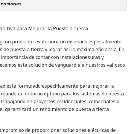
icaciones
finitiva para Mejorar la Puesta a Tierra
g, un producto revolucionario diseñado especialmente
 de puesta a tierra y lograr así la máxima eficiencia. En
importancia de contar con instalacionesuras y
frecemos esta solución de vanguardia a nuestros valiosos
idad está formulado específicamente para mejorar la
 creando un entorno óptimo para los sistemas de puesta
s trabajando en proyectos residenciales, comerciales o
Gel garantizará un rendimiento de puesta a tierra
ompromiso de proporcionar soluciones eléctricas de