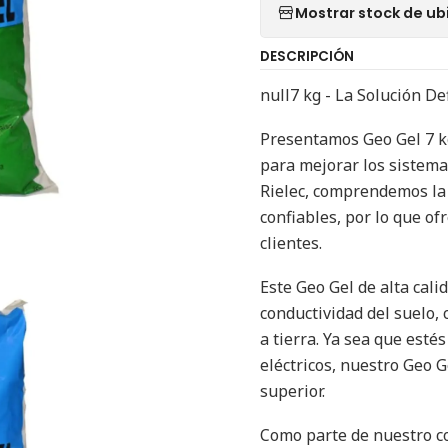
Mostrar stock de ub
DESCRIPCIÓN
null7 kg - La Solución De
Presentamos Geo Gel 7 k
para mejorar los sistemas
Rielec, comprendemos la 
confiables, por lo que o
clientes.
Este Geo Gel de alta cal
conductividad del suelo,
a tierra. Ya sea que esté
eléctricos, nuestro Geo 
superior.
Como parte de nuestro c