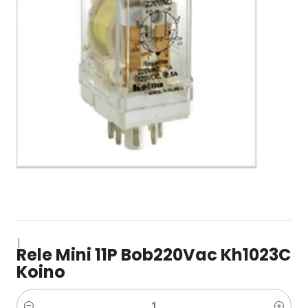
|
Rele Mini 11P Bob220Vac Kh1023C
Koino