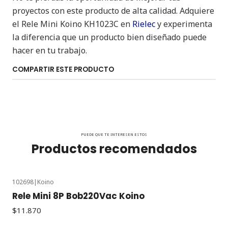
proyectos con este producto de alta calidad. Adquiere
el Rele Mini Koino KH1023C en
Rielec
y experimenta
la diferencia que un producto bien diseñado puede
hacer en tu trabajo.
COMPARTIR ESTE PRODUCTO
PUEDE QUE TE INTERESEN ESTOS
Productos recomendados
102698
|
Koino
Rele Mini 8P Bob220Vac Koino
$11.870