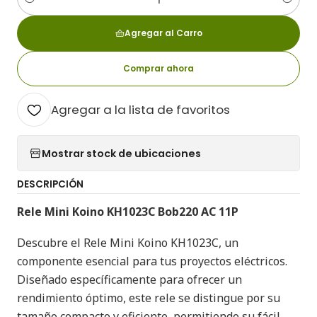
Cantidad
Agregar al Carro
Comprar ahora
Agregar a la lista de favoritos
Mostrar stock de ubicaciones
DESCRIPCIÓN
Rele Mini Koino KH1023C Bob220 AC 11P
Descubre el Rele Mini Koino KH1023C, un
componente esencial para tus proyectos eléctricos.
Diseñado específicamente para ofrecer un
rendimiento óptimo, este rele se distingue por su
tamaño compacto y eficiente, permitiendo su fácil