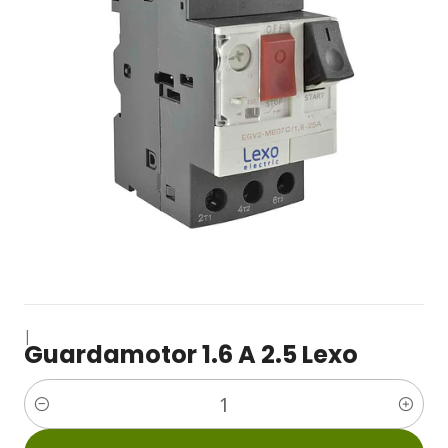
|
Guardamotor 1.6 A 2.5 Lexo
Cantidad