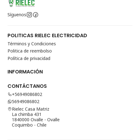
Síguenos
POLITICAS RIELEC ELECTRICIDAD
Términos y Condiciones
Politica de reembolso
Política de privacidad
INFORMACIÓN
CONTÁCTANOS
+56949086802
56949086802
Rielec Casa Matriz
La chimba 431
1840000 Ovalle - Ovalle
Coquimbo - Chile