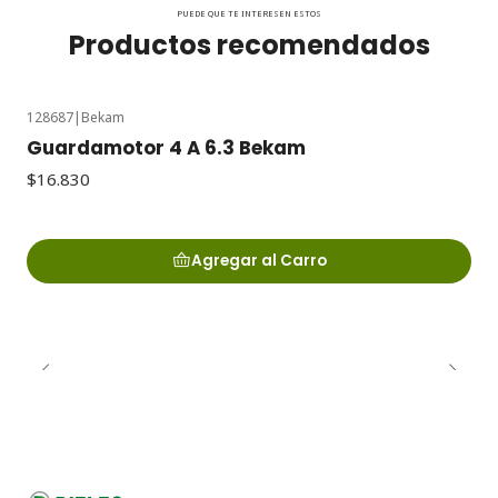
PUEDE QUE TE INTERESEN ESTOS
Productos recomendados
128687
|
Bekam
Guardamotor 4 A 6.3 Bekam
$16.830
Agregar al Carro