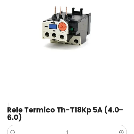
|
Rele Termico Th-T18Kp 5A (4.0-
6.0)