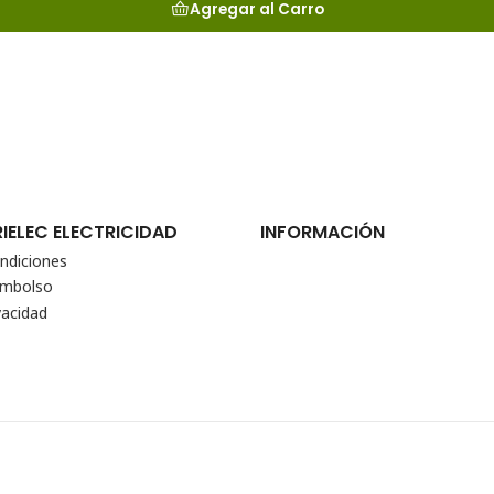
Agregar al Carro
RIELEC ELECTRICIDAD
INFORMACIÓN
ndiciones
eembolso
vacidad