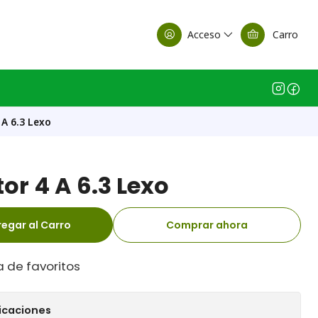
alle Casa Matriz
Acceso
Carro
A 6.3 Lexo
r 4 A 6.3 Lexo
egar al Carro
Comprar ahora
a de favoritos
icaciones