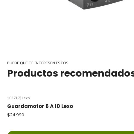
PUEDE QUE TE INTERESEN ESTOS
Productos recomendado
103717
|
Lexo
Guardamotor 6 A 10 Lexo
$24.990