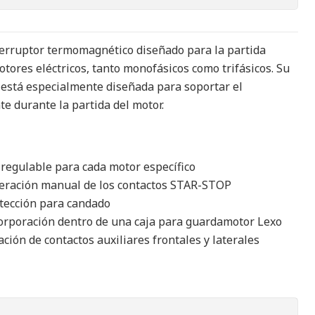
terruptor termomagnético diseñado para la partida
otores eléctricos, tanto monofásicos como trifásicos. Su
 está especialmente diseñada para soportar el
e durante la partida del motor.
 regulable para cada motor específico
eración manual de los contactos STAR-STOP
otección para candado
orporación dentro de una caja para guardamotor Lexo
ación de contactos auxiliares frontales y laterales