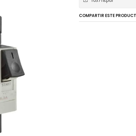
103718.pdf
COMPARTIR ESTE PRODUC