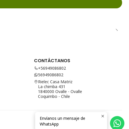
CONTÁCTANOS
+56949086802
56949086802
Rielec Casa Matriz
La chimba 431
1840000 Ovalle - Ovalle
Coquimbo - Chile
Envíanos un mensaje de
WhatsApp