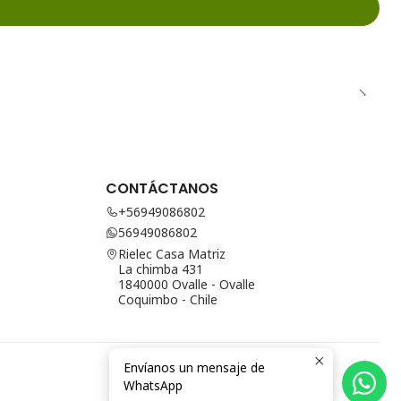
CONTÁCTANOS
+56949086802
56949086802
Rielec Casa Matriz
La chimba 431
1840000 Ovalle - Ovalle
Coquimbo - Chile
Envíanos un mensaje de
WhatsApp