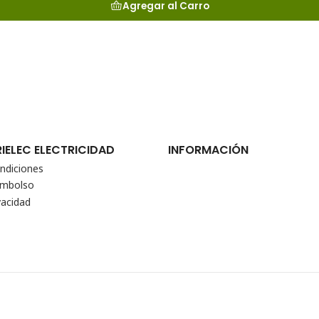
Agregar al Carro
RIELEC ELECTRICIDAD
INFORMACIÓN
ndiciones
eembolso
vacidad