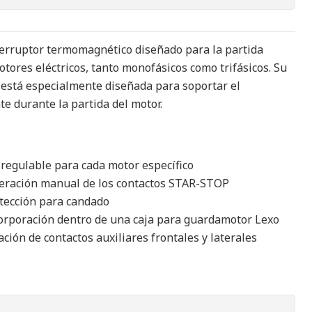
terruptor termomagnético diseñado para la partida
otores eléctricos, tanto monofásicos como trifásicos. Su
 está especialmente diseñada para soportar el
e durante la partida del motor.
 regulable para cada motor específico
eración manual de los contactos STAR-STOP
otección para candado
orporación dentro de una caja para guardamotor Lexo
ación de contactos auxiliares frontales y laterales