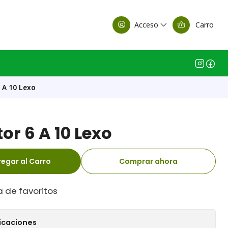
alle Casa Matriz
Acceso
Carro
 A 10 Lexo
r 6 A 10 Lexo
egar al Carro
Comprar ahora
a de favoritos
icaciones