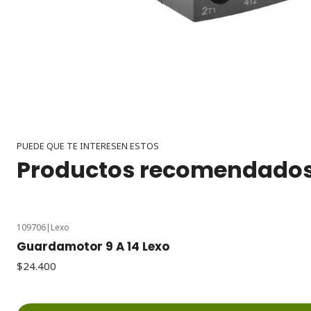
PUEDE QUE TE INTERESEN ESTOS
Productos recomendado
109706
|
Lexo
Guardamotor 9 A 14 Lexo
$24.400