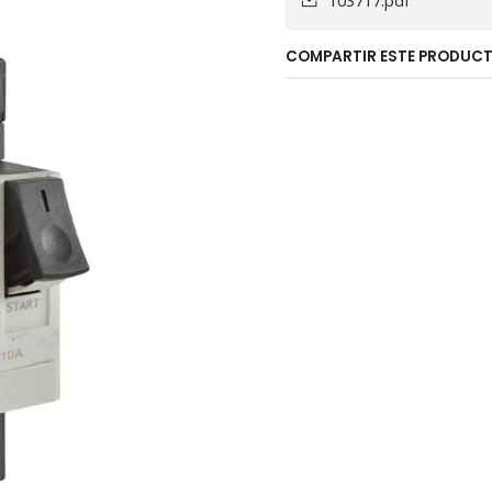
103717.pdf
COMPARTIR ESTE PRODUC