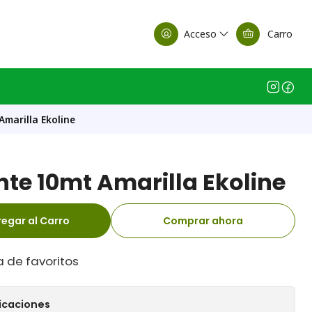
alle Casa Matriz
Acceso
Carro
Amarilla Ekoline
nte 10mt Amarilla Ekoline
egar al Carro
Comprar ahora
a de favoritos
icaciones