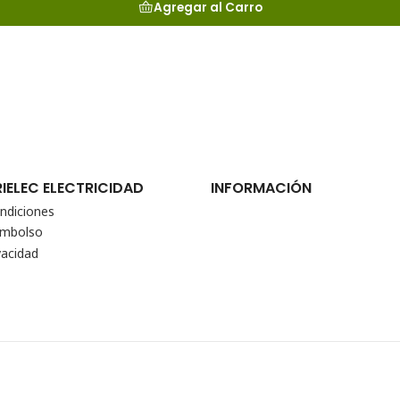
Agregar al Carro
RIELEC ELECTRICIDAD
INFORMACIÓN
ndiciones
eembolso
vacidad