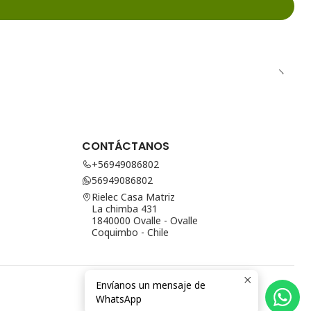
CONTÁCTANOS
+56949086802
56949086802
Rielec Casa Matriz
La chimba 431
1840000 Ovalle - Ovalle
Coquimbo - Chile
Envíanos un mensaje de
WhatsApp