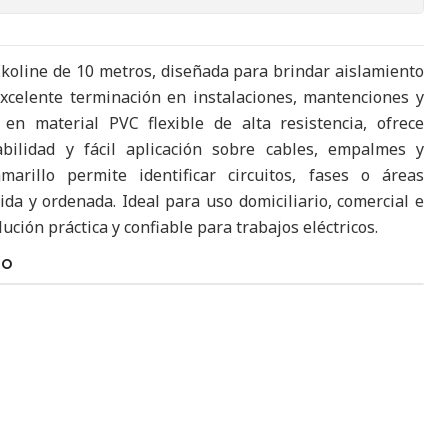
Ekoline de 10 metros, diseñada para brindar aislamiento
excelente terminación en instalaciones, mantenciones y
 en material PVC flexible de alta resistencia, ofrece
bilidad y fácil aplicación sobre cables, empalmes y
marillo permite identificar circuitos, fases o áreas
ida y ordenada. Ideal para uso domiciliario, comercial e
lución práctica y confiable para trabajos eléctricos.
TO