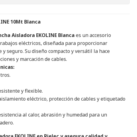
LINE 10Mt Blanca
ncha Aisladora EKOLINE Blanca
es un accesorio
rabajos eléctricos, diseñada para proporcionar
e y seguro. Su diseño compacto y versátil la hace
ciones y marcación de cables.
nicas:
tros.
sistente y flexible.
islamiento eléctrico, protección de cables y etiquetado
sistencia al calor, abrasión y humedad para un
adero.
adora EKOLINE en Rielec y asegura calidad y