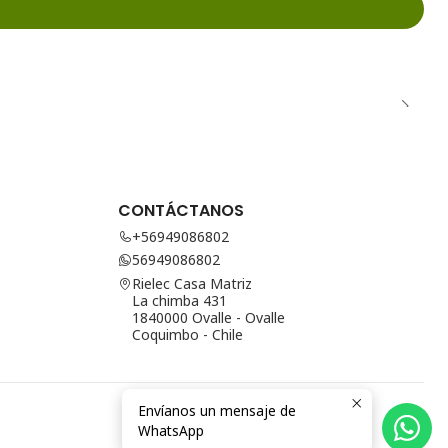
CONTÁCTANOS
+56949086802
56949086802
Rielec Casa Matriz
La chimba 431
1840000 Ovalle - Ovalle
Coquimbo - Chile
Envíanos un mensaje de
WhatsApp