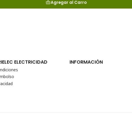
Agregar al Carro
RIELEC ELECTRICIDAD
INFORMACIÓN
ndiciones
eembolso
vacidad