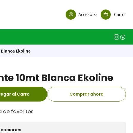
alle Casa Matriz
Acceso
Carro
 Blanca Ekoline
nte 10mt Blanca Ekoline
egar al Carro
Comprar ahora
a de favoritos
icaciones