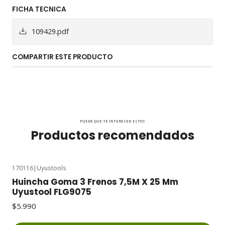
FICHA TECNICA
109429.pdf
COMPARTIR ESTE PRODUCTO
PUEDE QUE TE INTERESEN ESTOS
Productos recomendados
170116
|
Uyustools
Huincha Goma 3 Frenos 7,5M X 25 Mm
Uyustool FLG9075
$5.990