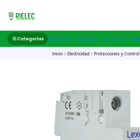
532633497 M
Categorías
Electricidad
Iluminación
Electronica
Linea
Inicio
Electricidad
Protecciones y Control