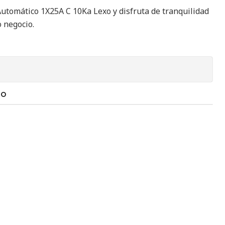
Automático 1X25A C 10Ka Lexo y disfruta de tranquilidad
o negocio.
TO