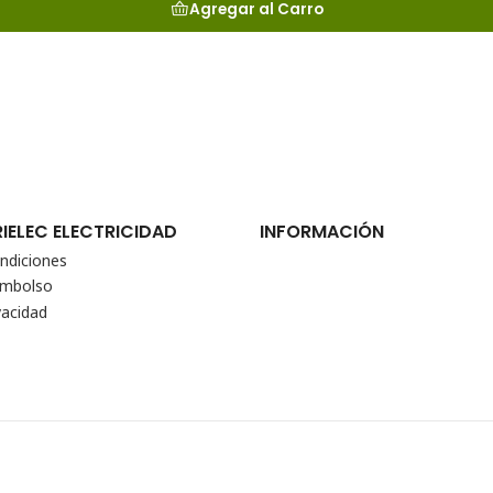
Agregar al Carro
RIELEC ELECTRICIDAD
INFORMACIÓN
ndiciones
eembolso
vacidad