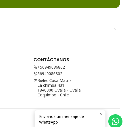
CONTÁCTANOS
+56949086802
56949086802
Rielec Casa Matriz
La chimba 431
1840000 Ovalle - Ovalle
Coquimbo - Chile
Envíanos un mensaje de
WhatsApp