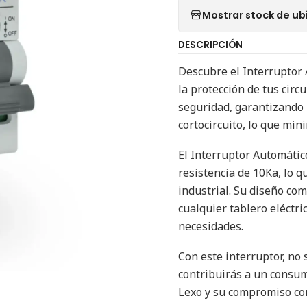
Mostrar stock de ub
DESCRIPCIÓN
Descubre el Interruptor 
la protección de tus circu
seguridad, garantizando 
cortocircuito, lo que min
El Interruptor Automátic
resistencia de 10Ka, lo q
industrial. Su diseño com
cualquier tablero eléctri
necesidades.
Con este interruptor, no 
contribuirás a un consum
Lexo y su compromiso con