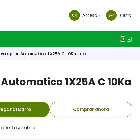
alle Casa Matriz
Acceso
Carro
terruptor Automatico 1X25A C 10Ka Lexo
r Automatico 1X25A C 10Ka
egar al Carro
Comprar ahora
a de favoritos