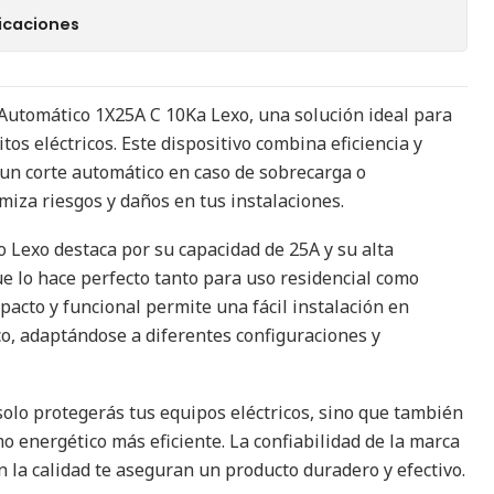
icaciones
Automático 1X25A C 10Ka Lexo, una solución ideal para
itos eléctricos. Este dispositivo combina eficiencia y
un corte automático en caso de sobrecarga o
imiza riesgos y daños en tus instalaciones.
o Lexo destaca por su capacidad de 25A y su alta
ue lo hace perfecto tanto para uso residencial como
pacto y funcional permite una fácil instalación en
co, adaptándose a diferentes configuraciones y
solo protegerás tus equipos eléctricos, sino que también
o energético más eficiente. La confiabilidad de la marca
 la calidad te aseguran un producto duradero y efectivo.