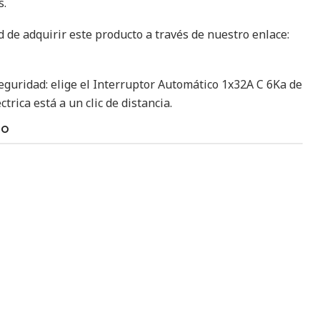
s.
 de adquirir este producto a través de nuestro enlace:
seguridad: elige el Interruptor Automático 1x32A C 6Ka de
ctrica está a un clic de distancia.
TO