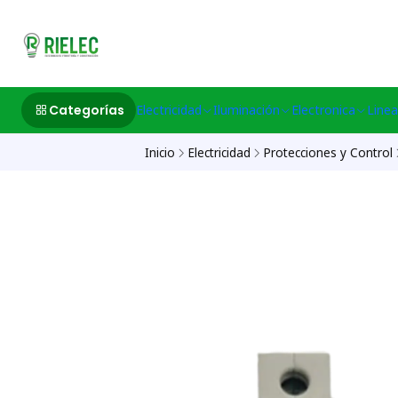
532633497 M
Categorías
Electricidad
Iluminación
Electronica
Linea
Inicio
Electricidad
Protecciones y Control