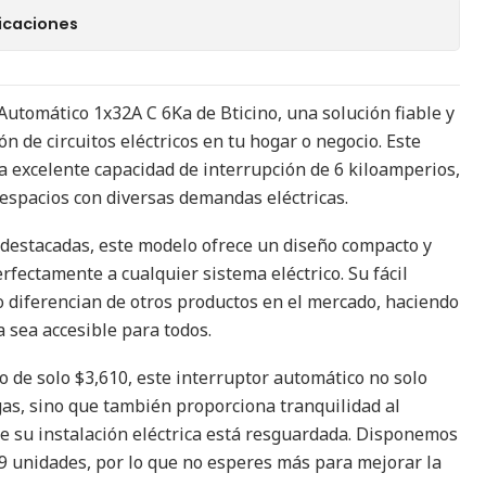
icaciones
Automático 1x32A C 6Ka de Bticino, una solución fiable y
ón de circuitos eléctricos en tu hogar o negocio. Este
a excelente capacidad de interrupción de 6 kiloamperios,
 espacios con diversas demandas eléctricas.
s destacadas, este modelo ofrece un diseño compacto y
fectamente a cualquier sistema eléctrico. Su fácil
lo diferencian de otros productos en el mercado, haciendo
a sea accesible para todos.
o de solo $3,610, este interruptor automático no solo
as, sino que también proporciona tranquilidad al
e su instalación eléctrica está resguardada. Disponemos
19 unidades, por lo que no esperes más para mejorar la