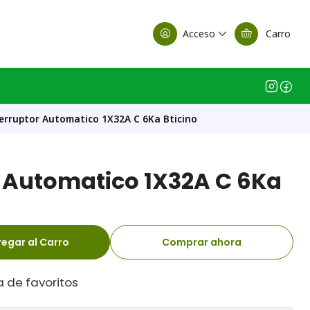
alle Casa Matriz
Acceso
Carro
erruptor Automatico 1X32A C 6Ka Bticino
r Automatico 1X32A C 6Ka
egar al Carro
Comprar ahora
a de favoritos