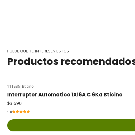
PUEDE QUE TE INTERESEN ESTOS
Productos recomendado
111886
|
Bticino
Interruptor Automatico 1X16A C 6Ka Bticino
$3.690
5.0