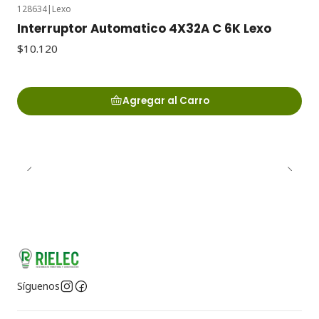
128634
|
Lexo
Interruptor Automatico 4X32A C 6K Lexo
$10.120
Agregar al Carro
Síguenos