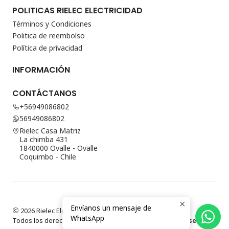
POLITICAS RIELEC ELECTRICIDAD
Términos y Condiciones
Politica de reembolso
Política de privacidad
INFORMACIÓN
CONTÁCTANOS
+56949086802
56949086802
Rielec Casa Matriz
La chimba 431
1840000 Ovalle - Ovalle
Coquimbo - Chile
Envíanos un mensaje de
2026 Rielec Electricidad.
WhatsApp
Todos los derechos reservados.
Desarrollado por Jumpseller
.