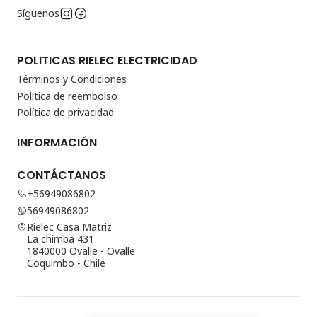
Síguenos
POLITICAS RIELEC ELECTRICIDAD
Términos y Condiciones
Politica de reembolso
Política de privacidad
INFORMACIÓN
CONTÁCTANOS
+56949086802
56949086802
Rielec Casa Matriz
La chimba 431
1840000 Ovalle - Ovalle
Coquimbo - Chile