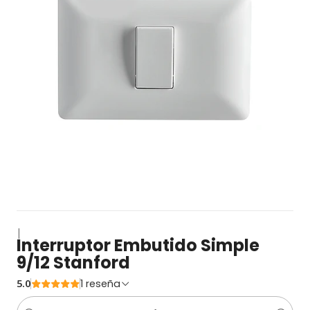
|
Interruptor Embutido Simple
9/12 Stanford
5.0
1 reseña