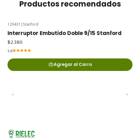
Productos recomendados
129431
|
Stanford
Interruptor Embutido Doble 9/15 Stanford
$2.380
5.0
Agregar al Carro