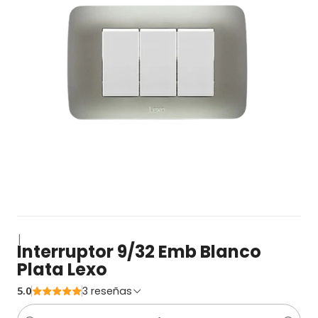
|
Interruptor 9/32 Emb Blanco
Plata Lexo
5.0
3 reseñas