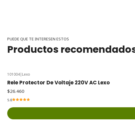
PUEDE QUE TE INTERESEN ESTOS
Productos recomendado
101004
|
Lexo
Rele Protector De Voltaje 220V AC Lexo
$26.460
5.0