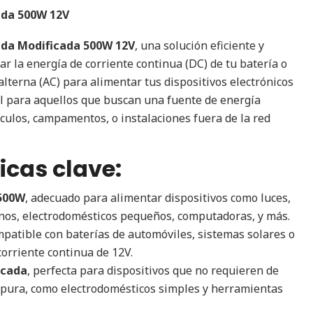
ada 500W 12V
nda Modificada 500W 12V
, una solución eficiente y
r la energía de corriente continua (DC) de tu batería o
alterna (AC) para alimentar tus dispositivos electrónicos
al para aquellos que buscan una fuente de energía
hículos, campamentos, o instalaciones fuera de la red
icas clave:
500W
, adecuado para alimentar dispositivos como luces,
onos, electrodomésticos pequeños, computadoras, y más.
mpatible con baterías de automóviles, sistemas solares o
corriente continua de 12V.
icada
, perfecta para dispositivos que no requieren de
 pura, como electrodomésticos simples y herramientas