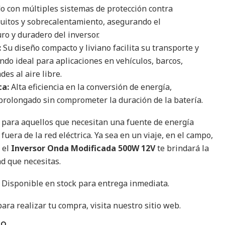
 con múltiples sistemas de protección contra
cuitos y sobrecalentamiento, asegurando el
o y duradero del inversor.
:
Su diseño compacto y liviano facilita su transporte y
do ideal para aplicaciones en vehículos, barcos,
des al aire libre.
ca:
Alta eficiencia en la conversión de energía,
rolongado sin comprometer la duración de la batería.
o para aquellos que necesitan una fuente de energía
fuera de la red eléctrica. Ya sea en un viaje, en el campo,
 el
Inversor Onda Modificada 500W 12V
te brindará la
ad que necesitas.
! Disponible en stock para entrega inmediata.
ra realizar tu compra, visita nuestro sitio web.
TO