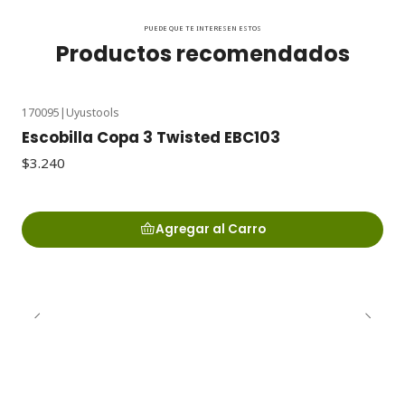
PUEDE QUE TE INTERESEN ESTOS
Productos recomendados
170095
|
Uyustools
Escobilla Copa 3 Twisted EBC103
$3.240
Agregar al Carro