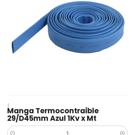
|
Manga Termocontraible
29/D45mm Azul 1Kv x Mt