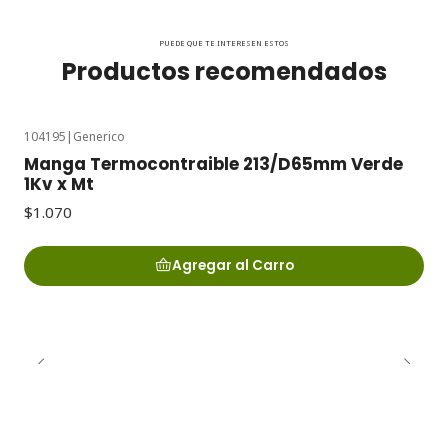
PUEDE QUE TE INTERESEN ESTOS
Productos recomendados
104195
|
Generico
Manga Termocontraible 213/D65mm Verde
1Kv x Mt
$1.070
Agregar al Carro