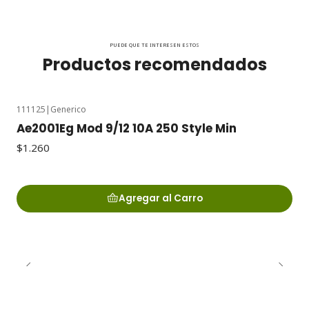
PUEDE QUE TE INTERESEN ESTOS
Productos recomendados
111125
|
Generico
Ae2001Eg Mod 9/12 10A 250 Style Min
$1.260
Agregar al Carro