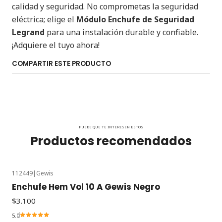
calidad y seguridad. No comprometas la seguridad
eléctrica; elige el
Módulo Enchufe de Seguridad
Legrand
para una instalación durable y confiable.
¡Adquiere el tuyo ahora!
COMPARTIR ESTE PRODUCTO
PUEDE QUE TE INTERESEN ESTOS
Productos recomendados
112449
|
Gewis
Enchufe Hem Vol 10 A Gewis Negro
$3.100
5.0