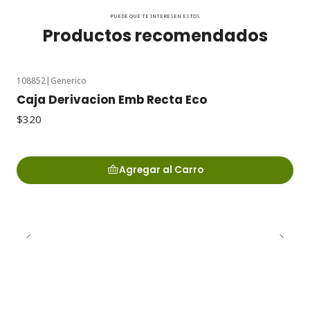
PUEDE QUE TE INTERESEN ESTOS
Productos recomendados
108852
|
Generico
Caja Derivacion Emb Recta Eco
$320
Agregar al Carro