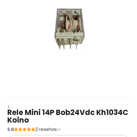
|
Rele Mini 14P Bob24Vdc Kh1034C
Koino
5.0
2 reseñas