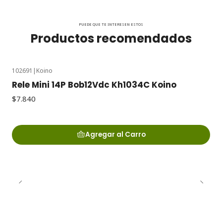
PUEDE QUE TE INTERESEN ESTOS
Productos recomendados
102691
|
Koino
Rele Mini 14P Bob12Vdc Kh1034C Koino
$7.840
Agregar al Carro