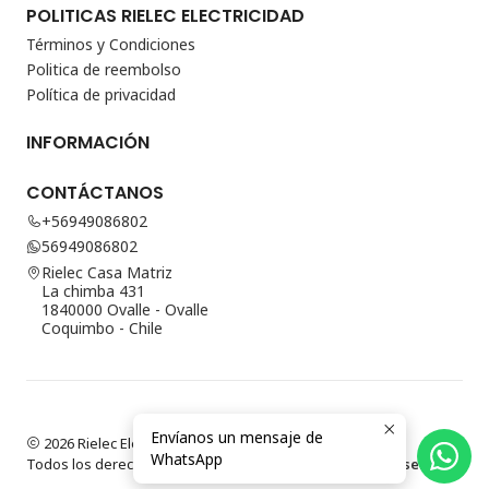
POLITICAS RIELEC ELECTRICIDAD
Términos y Condiciones
Politica de reembolso
Política de privacidad
INFORMACIÓN
CONTÁCTANOS
+56949086802
56949086802
Rielec Casa Matriz
La chimba 431
1840000 Ovalle - Ovalle
Coquimbo - Chile
Envíanos un mensaje de
2026 Rielec Electricidad.
WhatsApp
Todos los derechos reservados.
Desarrollado por Jumpseller
.