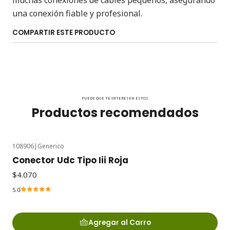
muchas conexiones de cables pequeños, asegurando
una conexión fiable y profesional.
COMPARTIR ESTE PRODUCTO
PUEDE QUE TE INTERESEN ESTOS
Productos recomendados
108906
|
Generico
Conector Udc Tipo Iii Roja
$4.070
5.0
Agregar al Carro