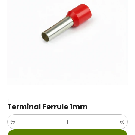
|
Terminal Ferrule 1mm
Cantidad