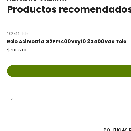
Productos recomendado
102744
|
Tele
Rele Asimetria G2Pm400Vsy10 3X400Vac Tele
$200.810
POLITICAS 