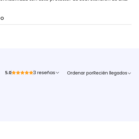
TO
5.0
3 reseñas
Ordenar por
Recién llegados