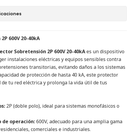
icaciones
 2P 600V 20-40kA
ector Sobretensión 2P 600V 20-40kA
es un dispositivo
er instalaciones eléctricas y equipos sensibles contra
obretensiones transitorias, evitando daños a los sistemas
capacidad de protección de hasta 40 kA, este protector
de tu red eléctrica y prolonga la vida útil de tus
s:
2P (doble polo), ideal para sistemas monofásicos o
 de operación:
600V, adecuado para una amplia gama
residenciales, comerciales e industriales.