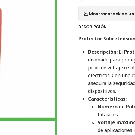
Mostrar stock de ub
DESCRIPCIÓN
Protector Sobretensión
Descripción:
El
Prot
diseñado para proteg
picos de voltaje o s
eléctricos. Con una 
asegura la seguridad 
dispositivos.
Características:
Número de Polo
bifásicos.
Voltaje máximo
de aplicaciones 