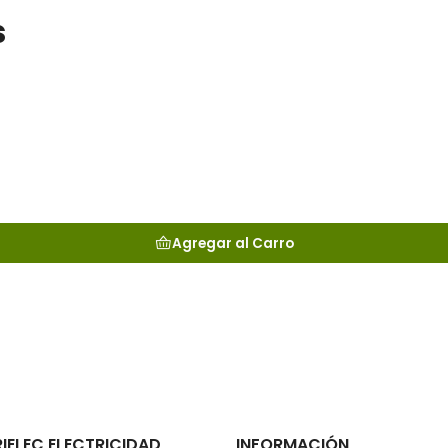
s
Agregar al Carro
RIELEC ELECTRICIDAD
INFORMACIÓN