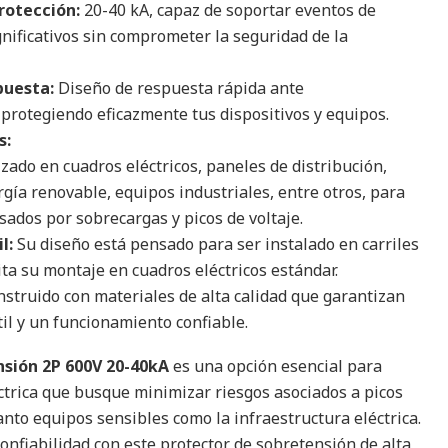
rotección:
20-40 kA, capaz de soportar eventos de
nificativos sin comprometer la seguridad de la
puesta:
Diseño de respuesta rápida ante
protegiendo eficazmente tus dispositivos y equipos.
s:
izado en cuadros eléctricos, paneles de distribución,
gía renovable, equipos industriales, entre otros, para
sados por sobrecargas y picos de voltaje.
l:
Su diseño está pensado para ser instalado en carriles
lita su montaje en cuadros eléctricos estándar.
struido con materiales de alta calidad que garantizan
til y un funcionamiento confiable.
nsión 2P 600V 20-40kA
es una opción esencial para
éctrica que busque minimizar riesgos asociados a picos
anto equipos sensibles como la infraestructura eléctrica.
confiabilidad con este protector de sobretensión de alta