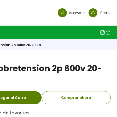
alle Casa Matriz
Acceso
Carro
nsion 2p 600v 20-40 ka
obretension 2p 600v 20-
egar al Carro
Comprar ahora
a de favoritos