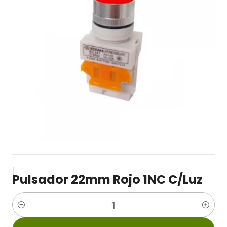
|
Pulsador 22mm Rojo 1NC C/Luz
Cantidad