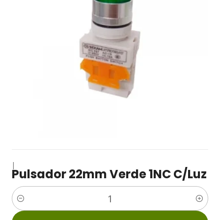
|
Pulsador 22mm Verde 1NC C/Luz
Cantidad