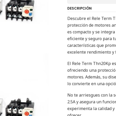
DESCRIPCIÓN
Descubre el Rele Term Thn
protección de motores ant
es compacto y se integra
eficiente y seguro para 
características que prom
excelente rendimiento y f
El Rele Term Thn20Kp es 
ofreciendo una protección
motores. Además, su dise
lo convierte en una opció
No te arriesgues con la 
2.5A y asegura un funcio
experimenta la calidad y
ofrecer.