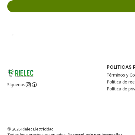
POLITICAS 
Términos y Co
Politica de r
Síguenos
Política de pri
2026 Rielec Electricidad.
Todos los derechos reservados.
Desarrollado por Jumpseller
.