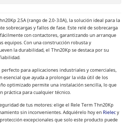
20Kp 2.5A (rango de 2.0-3.0A), la solución ideal para la
e sobrecargas y fallos de fase. Este relé de sobrecarga
 fácilmente con contactores, garantizando un arranque
tus equipos. Con una construcción robusta y
ueven la durabilidad, el Thn20Kp se destaca por su
iabilidad.
perfecto para aplicaciones industriales y comerciales,
 esencial que ayuda a prolongar la vida útil de los
ño optimizado permite una instalación sencilla, lo que
n práctica para cualquier técnico.
seguridad de tus motores: elige el Rele Term Thn20Kp
namiento sin inconvenientes. Adquiérelo hoy en
Rielec
y
 protección excepcionales que solo este producto puede