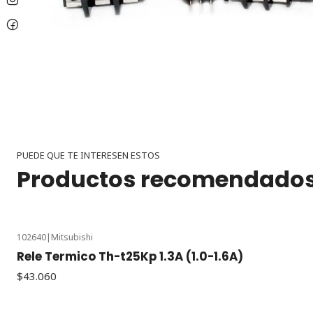
PUEDE QUE TE INTERESEN ESTOS
Productos recomendado
102640
|
Mitsubishi
Rele Termico Th-t25Kp 1.3A (1.0-1.6A)
$43.060