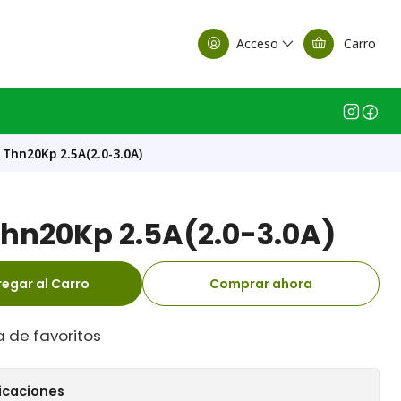
alle Casa Matriz
Acceso
Carro
 Thn20Kp 2.5A(2.0-3.0A)
Thn20Kp 2.5A(2.0-3.0A)
egar al Carro
Comprar ahora
a de favoritos
icaciones