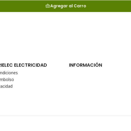
Agregar al Carro
RIELEC ELECTRICIDAD
INFORMACIÓN
ndiciones
eembolso
vacidad