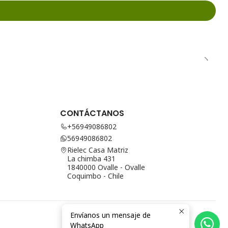
CONTÁCTANOS
+56949086802
56949086802
Rielec Casa Matriz
La chimba 431
1840000 Ovalle - Ovalle
Coquimbo - Chile
Envíanos un mensaje de
WhatsApp