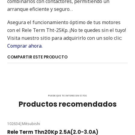
combinarlos con contactores, permitiendo un
arranque eficiente y seguro. .
Asegura el funcionamiento óptimo de tus motores
con el Rele Term Tht-25Kp. ¡No te quedes sin el tuyo!
Visita nuestro sitio para adquirirlo con un solo clic:
Comprar ahora
.
COMPARTIR ESTE PRODUCTO
PUEDE QUE TE INTERESEN ESTOS
Productos recomendados
102634
|
Mitsubishi
Rele Term Thn20Kp 2.5A(2.0-3.0A)