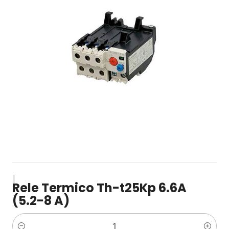
|
Rele Termico Th-t25Kp 6.6A
(5.2-8 A)