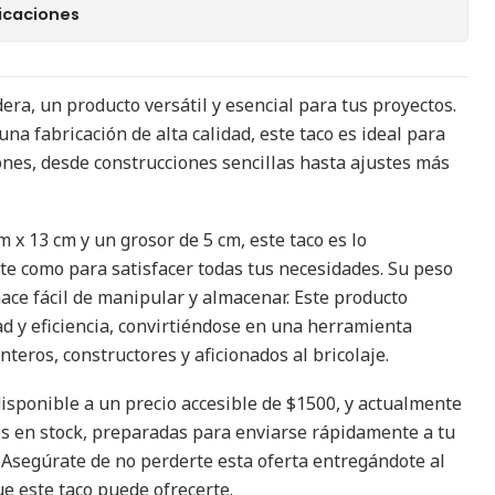
icaciones
ra, un producto versátil y esencial para tus proyectos.
na fabricación de alta calidad, este taco es ideal para
ones, desde construcciones sencillas hasta ajustes más
 x 13 cm y un grosor de 5 cm, este taco es lo
te como para satisfacer todas tus necesidades. Su peso
 hace fácil de manipular y almacenar. Este producto
ad y eficiencia, convirtiéndose en una herramienta
teros, constructores y aficionados al bricolaje.
isponible a un precio accesible de $1500, y actualmente
s en stock, preparadas para enviarse rápidamente a tu
. Asegúrate de no perderte esta oferta entregándote al
e este taco puede ofrecerte.