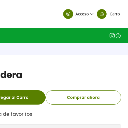
alle Casa Matriz
Acceso
Carro
adera
egar al Carro
Comprar ahora
a de favoritos