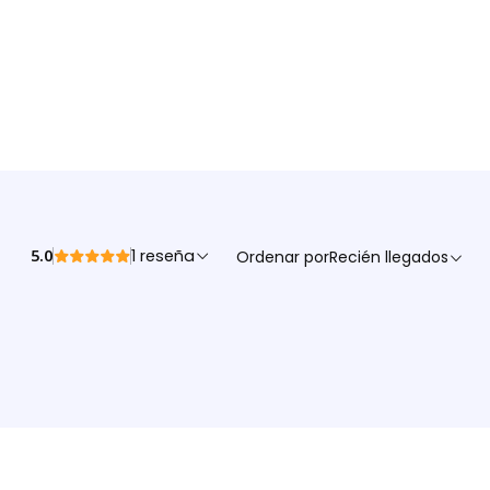
5.0
1 reseña
Ordenar por
Recién llegados