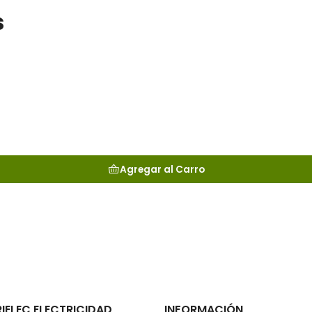
s
Agregar al Carro
RIELEC ELECTRICIDAD
INFORMACIÓN