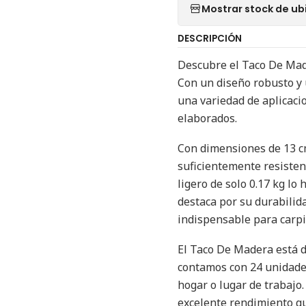
Mostrar stock de ub
DESCRIPCIÓN
Descubre el Taco De Made
Con un diseño robusto y u
una variedad de aplicaci
elaborados.
Con dimensiones de 13 cm
suficientemente resisten
ligero de solo 0.17 kg lo
destaca por su durabilid
indispensable para carpin
El Taco De Madera está d
contamos con 24 unidade
hogar o lugar de trabajo
excelente rendimiento qu