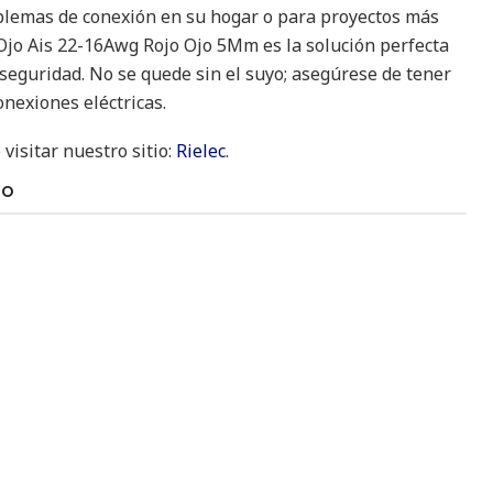
blemas de conexión en su hogar o para proyectos más
Ojo Ais 22-16Awg Rojo Ojo 5Mm es la solución perfecta
 seguridad. No se quede sin el suyo; asegúrese de tener
onexiones eléctricas.
visitar nuestro sitio:
Rielec
.
TO