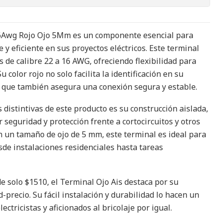
16Awg Rojo Ojo 5Mm es un componente esencial para
 y eficiente en sus proyectos eléctricos. Este terminal
 de calibre 22 a 16 AWG, ofreciendo flexibilidad para
u color rojo no solo facilita la identificación en su
o que también asegura una conexión segura y estable.
s distintivas de este producto es su construcción aislada,
seguridad y protección frente a cortocircuitos y otros
n un tamaño de ojo de 5 mm, este terminal es ideal para
sde instalaciones residenciales hasta tareas
e solo $1510, el Terminal Ojo Ais destaca por su
d-precio. Su fácil instalación y durabilidad lo hacen un
ectricistas y aficionados al bricolaje por igual.