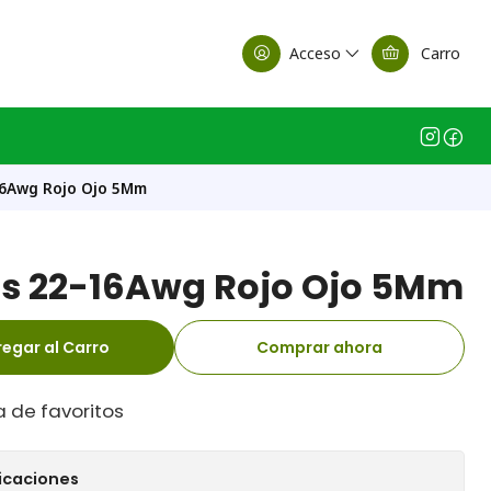
alle Casa Matriz
Acceso
Carro
16Awg Rojo Ojo 5Mm
is 22-16Awg Rojo Ojo 5Mm
egar al Carro
Comprar ahora
a de favoritos
icaciones