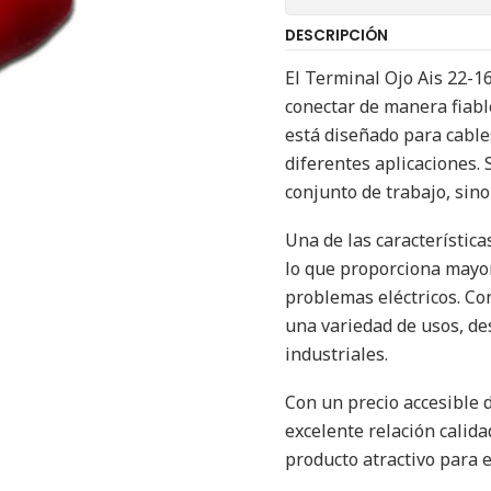
DESCRIPCIÓN
El Terminal Ojo Ais 22-
conectar de manera fiable
está diseñado para cables
diferentes aplicaciones. S
conjunto de trabajo, sin
Una de las característica
lo que proporciona mayor 
problemas eléctricos. Co
una variedad de usos, de
industriales.
Con un precio accesible d
excelente relación calida
producto atractivo para el