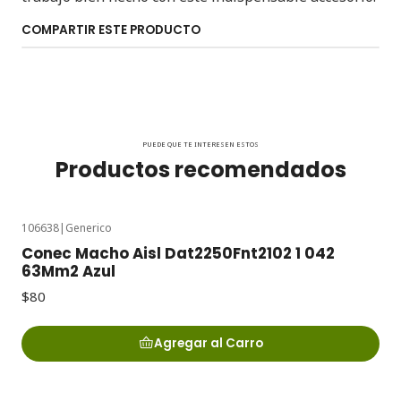
COMPARTIR ESTE PRODUCTO
PUEDE QUE TE INTERESEN ESTOS
Productos recomendados
106638
|
Generico
Conec Macho Aisl Dat2250Fnt2102 1 042
63Mm2 Azul
$80
Agregar al Carro