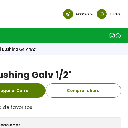
alle Casa Matriz
Acceso
Carro
 Bushing Galv 1/2"
shing Galv 1/2"
egar al Carro
Comprar ahora
a de favoritos
icaciones