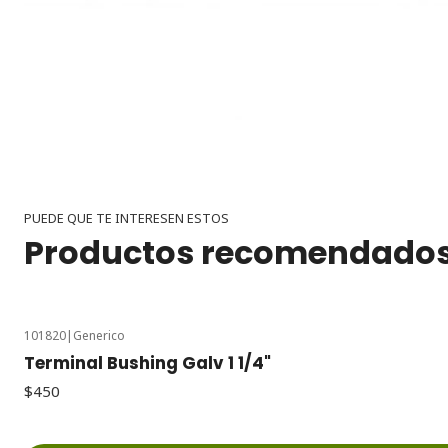
PUEDE QUE TE INTERESEN ESTOS
Productos recomendado
101820
|
Generico
Terminal Bushing Galv 1 1/4"
$450