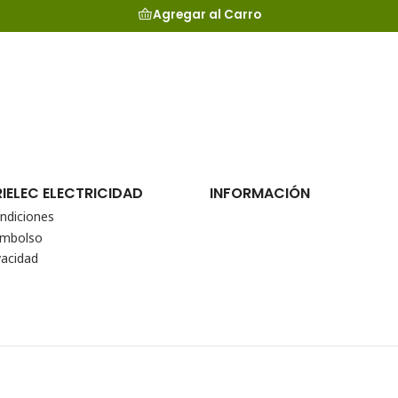
Agregar al Carro
RIELEC ELECTRICIDAD
INFORMACIÓN
ndiciones
eembolso
vacidad