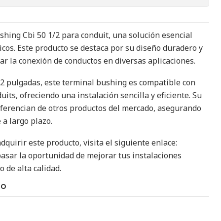
hing Cbi 50 1/2 para conduit, una solución esencial
icos. Este producto se destaca por su diseño duradero y
itar la conexión de conductos en diversas aplicaciones.
2 pulgadas, este terminal bushing es compatible con
ts, ofreciendo una instalación sencilla y eficiente. Su
 diferencian de otros productos del mercado, asegurando
 a largo plazo.
quirir este producto, visita el siguiente enlace:
pasar la oportunidad de mejorar tus instalaciones
o de alta calidad.
TO