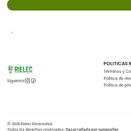
POLITICAS 
Términos y Co
Politica de r
Síguenos
Política de pri
2026 Rielec Electricidad.
Todos los derechos reservados.
Desarrollado por Jumpseller
.