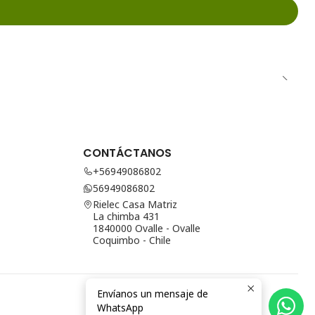
CONTÁCTANOS
+56949086802
56949086802
Rielec Casa Matriz
La chimba 431
1840000 Ovalle - Ovalle
Coquimbo - Chile
Envíanos un mensaje de
WhatsApp