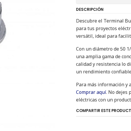
DESCRIPCIÓN
Descubre el Terminal Bus
para tus proyectos eléctr
versátil, ideal para facil
Con un diámetro de 50 1/
una amplia gama de condui
calidad y resistencia lo
un rendimiento confiable
Para más información y ad
Comprar aquí
. No dejes 
eléctricas con un product
COMPARTIR ESTE PRODUC