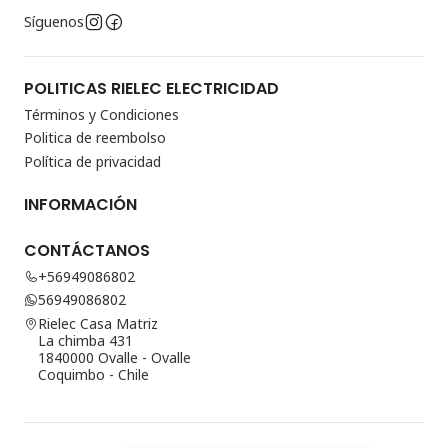
Síguenos
POLITICAS RIELEC ELECTRICIDAD
Términos y Condiciones
Politica de reembolso
Política de privacidad
INFORMACIÓN
CONTÁCTANOS
+56949086802
56949086802
Rielec Casa Matriz
La chimba 431
1840000 Ovalle - Ovalle
Coquimbo - Chile