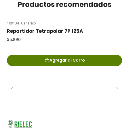
Productos recomendados
109134
|
Generico
Repartidor Tetrapolar 7P 125A
$5.890
Agregar al Carro