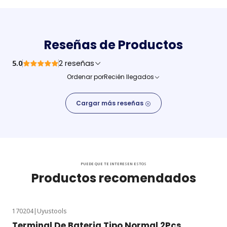
Reseñas de Productos
5.0
2 reseñas
Ordenar por
Recién llegados
Cargar más reseñas
PUEDE QUE TE INTERESEN ESTOS
Productos recomendados
170204
|
Uyustools
Terminal De Bateria Tipo Normal 2Pcs