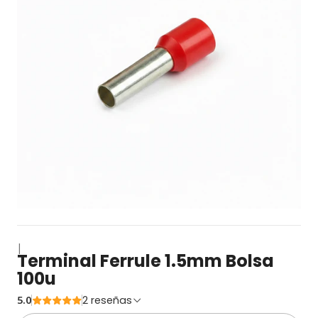
|
Terminal Ferrule 1.5mm Bolsa
100u
5.0
2 reseñas