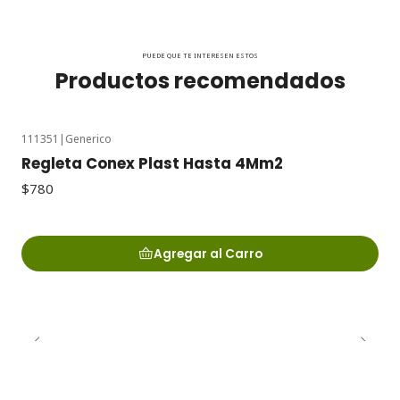
PUEDE QUE TE INTERESEN ESTOS
Productos recomendados
111351
|
Generico
Regleta Conex Plast Hasta 4Mm2
$780
Agregar al Carro