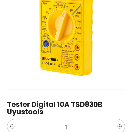
|
Tester Digital 10A TSD830B
Uyustools
Cantidad