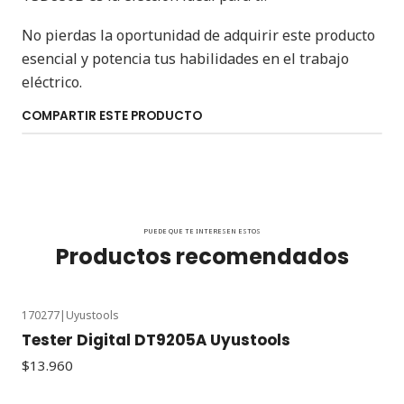
No pierdas la oportunidad de adquirir este producto
esencial y potencia tus habilidades en el trabajo
eléctrico.
COMPARTIR ESTE PRODUCTO
PUEDE QUE TE INTERESEN ESTOS
Productos recomendados
170277
|
Uyustools
Tester Digital DT9205A Uyustools
$13.960