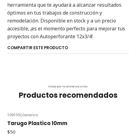
herramienta que te ayudará a alcanzar resultados
óptimos en tus trabajos de construcción y
remodelación. Disponible en stock y a un precio
accesible, ¡es el momento perfecto para mejorar tus
proyectos con Autoperforante 12x3/4!
COMPARTIR ESTE PRODUCTO
PUEDE QUE TE INTERESEN ESTOS
Productos recomendados
109159
|
Generico
Tarugo Plastico 10mm
$50